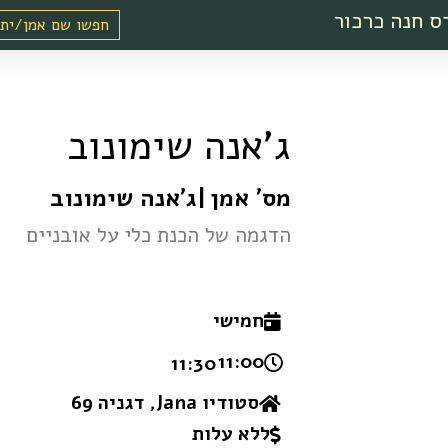
ס חנה כרכור
ג'אנה שימונוב
מס' אמן
|
ג'אנה שימונוב
הדגמה של הכנת כלי על אובניים
חמישי
11:00 -
11:30
סטודיו Jana, דגניה 69
ללא עלות