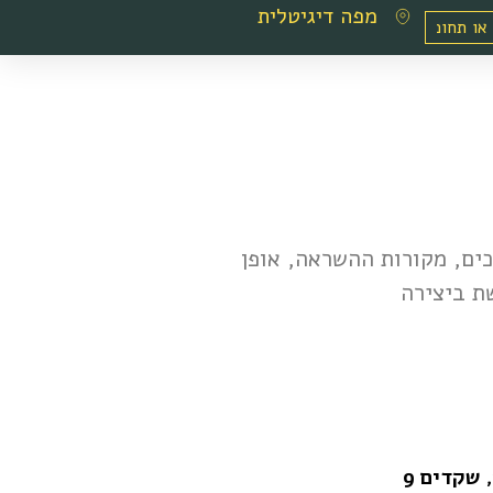
מפה דיגיטלית
כים, מקורות ההשראה, אופן
ת ביצירה
שקדים 9