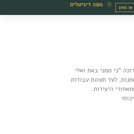
מפה דיגיטלית
וכה "כי ממני באת ואלי
נות, לצד תצוגת עבודות
אחורי היצירות.
כותי