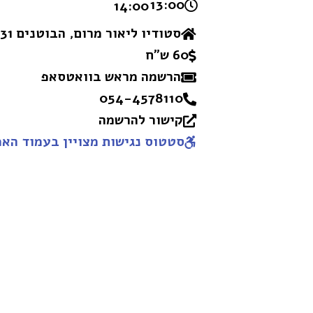
13:00 -
14:00
סטודיו ליאור מרום, הבוטנים 31
60 ש"ח
הרשמה מראש בוואטסאפ
054-4578110
קישור להרשמה
סטטוס נגישות מצויין בעמוד האמ