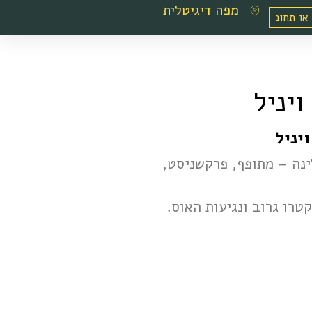
מפה דיגיטלית
יניל
יניל
ינה – מתופף, פרקשניסט,