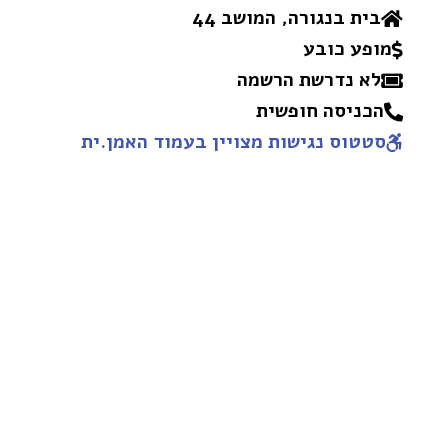
בית בנגורה, המושב 44
מופע כובע
לא נדרשת הרשמה
הכניסה חופשית
סטטוס נגישות מצויין בעמוד האמן.ית