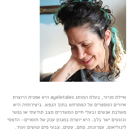
איילת סניור, בעלת המותג ayeletales היא אמנית היוצרת
איורים המספרים על המתרחש בתוך הנפש. ביצירותיה היא
משלבת אנשים ובעלי חיים המשדרים מצב תודעתי או נפשי
ונוגעים ישר בלב. היא יוצרת במגוון ענק של חומרים- הדפסי
לינוליאום, עפרונות, פחם, עטים, צבעי מים טושים ועוד.