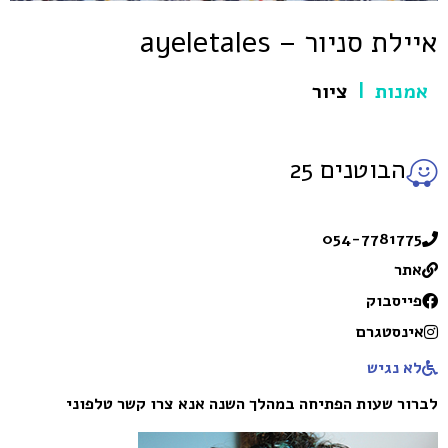
איילת סניור – ayeletales
אמנות
ציור
|
הבוטנים 25
054-7781775
אתר
פייסבוק
אינסטגרם
לא נגיש
לברור שעות הפתיחה במהלך השנה אנא צרו קשר טלפוני