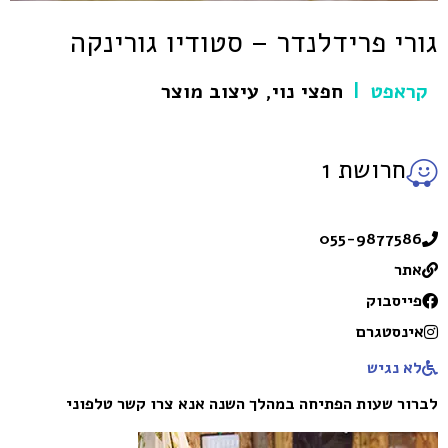
גורי פרידלנדר – סטודיו גורינקה
קראפט
חפצי נוי
,
עיצוב מוצר
|
חרושת 1
055-9877586
אתר
פייסבוק
אינסטגרם
לא נגיש
לברור שעות הפתיחה במהלך השנה אנא צרו קשר טלפוני