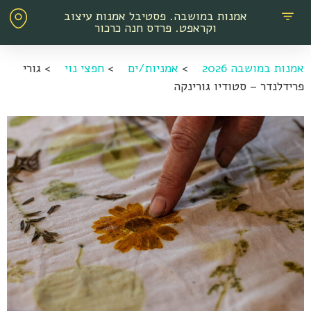
אמנות במושבה. פסטיבל אמנות עיצוב
וקראפט. פרדס חנה כרכור
אמנות במושבה 2026
>
אמניות/ים
>
חפצי נוי
>
גורי
פרידלנדר – סטודיו גורינקה