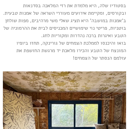
בסטודיו שלה, היא מלמדת את רזי המלאכה בסדנאות
ובקורסים, ומקיימת אירועים מעוררי השראה של אמנות טבעית.
ב'אמנות במושבה' היא תציג שאלי משי מרהיבים, מפות שולחן
בוטניות, פריטי נוי שימושיים המכניסים לבית את ההרמוניה של
הטבע ואיגרות ברכה נהדרות ומקוריות לחג.
בואו והיכנסו לממלכת הצמחים של גורינקה, תחזו ביופיו
המונצח של הטבע והכירו מלאכת יד מרגשת החושפת את
עולמם הנסתר של הצמחים!