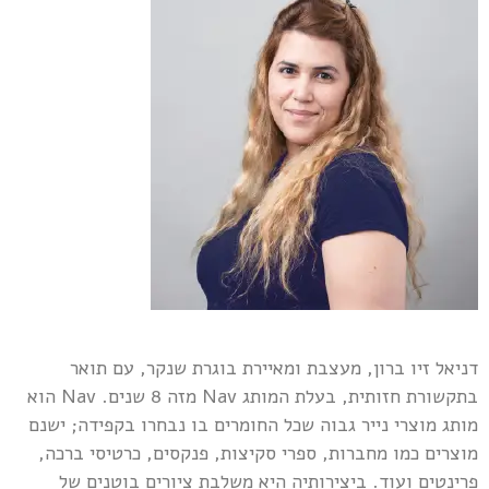
דניאל זיו ברון, מעצבת ומאיירת בוגרת שנקר, עם תואר
בתקשורת חזותית, בעלת המותג Nav מזה 8 שנים. Nav הוא
מותג מוצרי נייר גבוה שכל החומרים בו נבחרו בקפידה; ישנם
מוצרים כמו מחברות, ספרי סקיצות, פנקסים, כרטיסי ברכה,
פרינטים ועוד. ביצירותיה היא משלבת ציורים בוטנים של