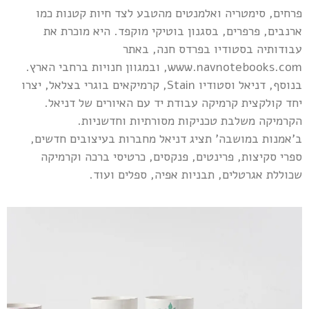
פרחים, סימטריה ואלמנטים מהטבע לצד חיות קטנות כמו
ארנבים, פרפרים, בסגנון בוטיקי מוקפד. היא מוכרת את
עבודותיה בסטודיו בפרדס חנה, באתר
www.navnotebooks.com, ובמגוון חנויות ברחבי הארץ.
בנוסף, דניאל וסטודיו Stain, קרמיקאים בוגרי בצלאל, יצרו
יחד קולקצית קרמיקה עבודת יד עם האיורים של דניאל.
הקרמיקה משלבת טכניקות מסורתיות וחדשניות.
ב'אמנות במושבה' תציג דניאל מחברות בעיצובים חדשים,
ספרי סקיצות, פרינטים, פנקסים, כרטיסי ברכה וקרמיקה
שכוללת אגרטלים, תבניות אפיה, ספלים ועוד.