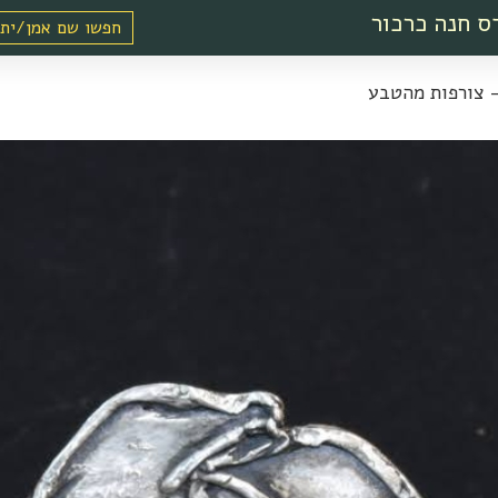
ס חנה כרכור
 צורפות מהטבע