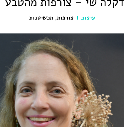
דקלה שי – צורפות מהטבע
עיצוב
צורפות
,
תכשיטנות
|