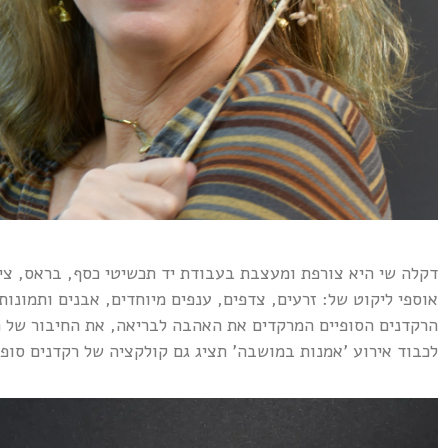
דקלה שי היא צורפת ומעצבת בעבודת יד תכשיטי כסף, בראס, ציפ
אוספי ליקוט של: זרעים, צדפים, ענפים מיוחדים, אבנים ותמונ
הרקדנים הסופיים המרקדים את האהבה לבריאה, את החיבור של ה
לכבוד אירוע 'אמנות במושבה' תציג גם קולקציה של רקדנים סופי