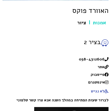
האוורד פוקס
אמנות
ציור
|
בציר 2
058-4312606
אתר
פייסבוק
אינסטגרם
לא נגיש
לברור שעות הפתיחה במהלך השנה אנא צרו קשר טלפוני