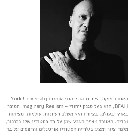
האוורד פוקס, צייר ובוגר לימודי אומנות York University
,BFAH הוא בעל סגנון ייחודי – Imaginary Realism המוכר
בארץ ובעולם. בציוריו היא משלב רעיונות, עולמות, מציאות
ובדיה. האוורד מצייר בצבע שמן על בד בסטודיו שלו בכרכור,
מלמד ציור ומציג בגלריית הסטודיו אורגינלים והדפסים על בד