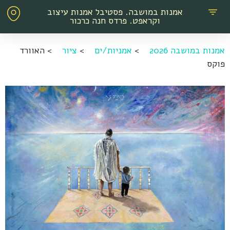
אמנות במושבה. פסטיבל אמנות עיצוב
וקראפט. פרדס חנה כרכור
אמנות במושבה 2026
>
אמניות/ים
>
ציור
>
האוורד
פוקס