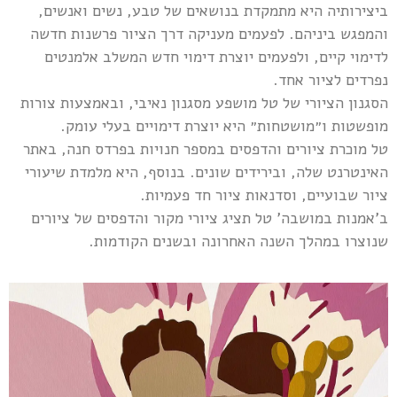
ביצירותיה היא מתמקדת בנושאים של טבע, נשים ואנשים,
והמפגש ביניהם. לפעמים מעניקה דרך הציור פרשנות חדשה
לדימוי קיים, ולפעמים יוצרת דימוי חדש המשלב אלמנטים
נפרדים לציור אחד.
הסגנון הציורי של טל מושפע מסגנון נאיבי, ובאמצעות צורות
מופשטות ו״מושטחות״ היא יוצרת דימויים בעלי עומק.
טל מוכרת ציורים והדפסים במספר חנויות בפרדס חנה, באתר
האינטרנט שלה, ובירידים שונים. בנוסף, היא מלמדת שיעורי
ציור שבועיים, וסדנאות ציור חד פעמיות.
ב'אמנות במושבה' טל תציג ציורי מקור והדפסים של ציורים
שנוצרו במהלך השנה האחרונה ובשנים הקודמות.