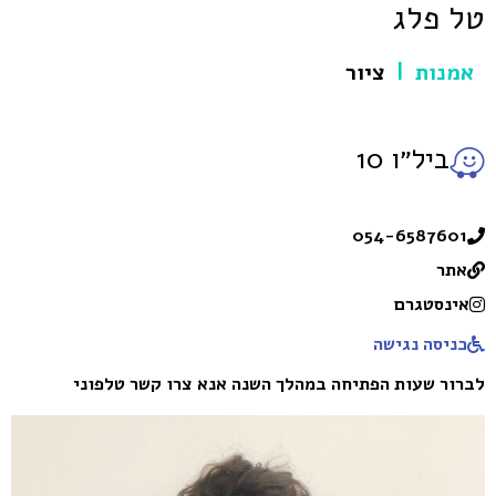
טל פלג
אמנות
ציור
|
ביל״ו 10
054-6587601
אתר
אינסטגרם
כניסה נגישה
לברור שעות הפתיחה במהלך השנה אנא צרו קשר טלפוני