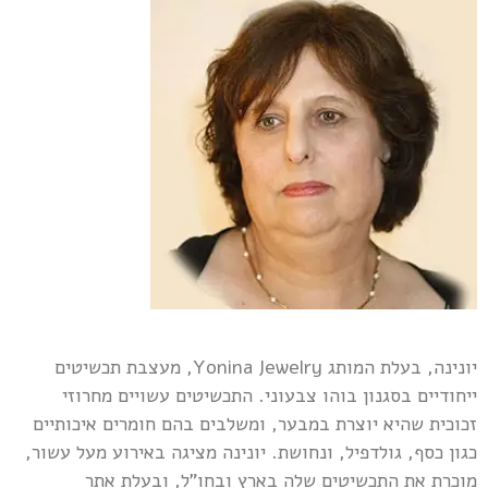
יונינה, בעלת המותג Yonina Jewelry, מעצבת תכשיטים
ייחודיים בסגנון בוהו צבעוני. התכשיטים עשויים מחרוזי
זכוכית שהיא יוצרת במבער, ומשלבים בהם חומרים איכותיים
כגון כסף, גולדפיל, ונחושת. יונינה מציגה באירוע מעל עשור,
מוכרת את התכשיטים שלה בארץ ובחו"ל, ובעלת אתר