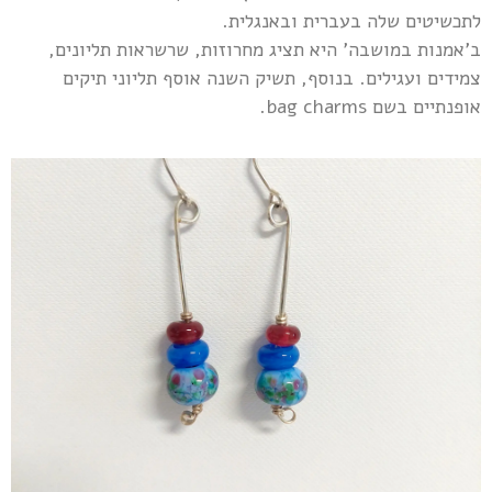
לתכשיטים שלה בעברית ובאנגלית.
ב'אמנות במושבה' היא תציג מחרוזות, שרשראות תליונים,
צמידים ועגילים. בנוסף, תשיק השנה אוסף תליוני תיקים
אופנתיים בשם bag charms.