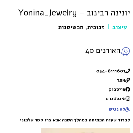
יונינה רבינוב – Yonina_Jewelry
עיצוב
זכוכית
,
תכשיטנות
|
האורנים 40
054-8111601
אתר
פייסבוק
אינסטגרם
לא נגיש
לברור שעות הפתיחה במהלך השנה אנא צרו קשר טלפוני