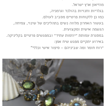
מוזיאון ארץ ישראל.
בגלריות וחנויות בהולנד וגרמניה,
כמו כן ללקוחות פרטיים מסביב לעולם.
בעשור האחרון מלווה נשים בתהליכים של שינוי, צמיחה,
הגשמה אישית ומקצועית.
במסגרת עמותת ״יוזמות עתיד״ ובמפגשים פרטיים בקליניקה.
באירוע יתקיים מפגש שיח אמן:
״רוח חומר ומה שביניהם – סיפור אישי וכללי"