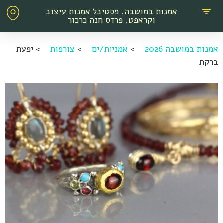
אמנות במושבה. פסטיבל אמנות עיצוב
וקראפט. פרדס חנה כרכור
אמנות במושבה 2026
>
אמניות/ים
>
צורפות
>
יפעת
ברקת