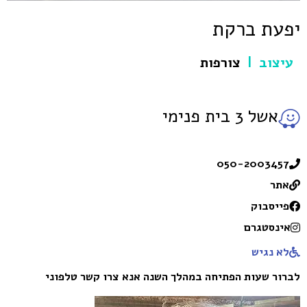
יפעת ברקת
עיצוב
צורפות
|
אשל 3 בית פנימי
050-2003457
אתר
פייסבוק
אינסטגרם
לא נגיש
לברור שעות הפתיחה במהלך השנה אנא צרו קשר טלפוני