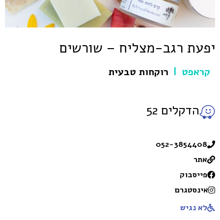
יפעת רגב-מצליח – שורשים
קראפט
רוקחות טבעית
|
הדקלים 52
052-3854408
אתר
פייסבוק
אינסטגרם
לא נגיש