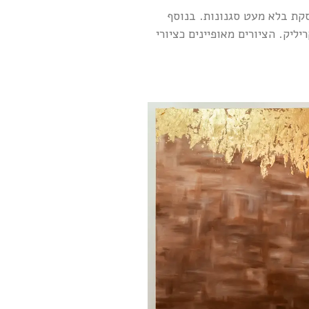
סקת בלא מעט סגנונות. בנוסף
יק. הציורים מאופיינים כציורי