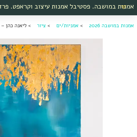
אמנות במושבה. פסטיבל אמנות עיצוב וקראפט. פרד
אמנות במושבה 2026
>
אמניות/ים
>
ציור
>
ליאנה כהן – Liana Art