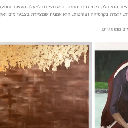
 ציור הוא חלק בלתי נפרד ממנה. היא מציירת למעלה מעשור ומתע
 יוצרת בקרמיקה וצורפות. היא אמנית שמציירת בצבעי מים ואקריל
ים ממוסגרים.