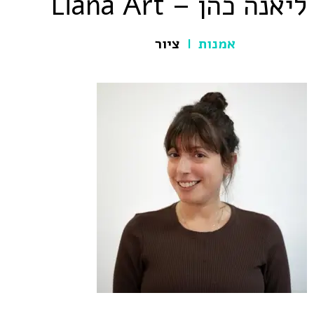
ליאנה כהן – Liana Art
אמנות
ציור
|