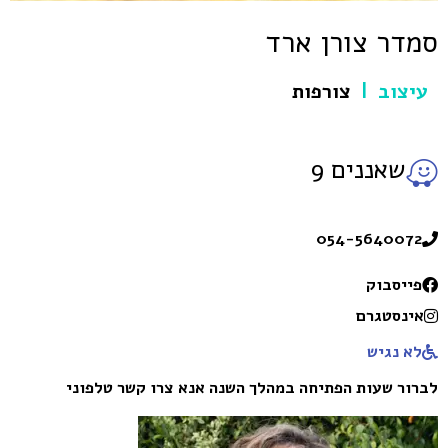
סמדר צורן ארד
עיצוב
צורפות
|
שאננים 9
054-5640072
פייסבוק
אינסטגרם
לא נגיש
לברור שעות הפתיחה במהלך השנה אנא צרו קשר טלפוני