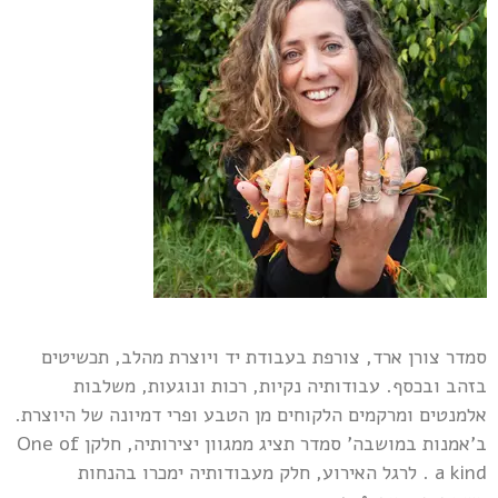
סמדר צורן ארד, צורפת בעבודת יד ויוצרת מהלב, תכשיטים
בזהב ובכסף. עבודותיה נקיות, רכות ונוגעות, משלבות
אלמנטים ומרקמים הלקוחים מן הטבע ופרי דמיונה של היוצרת.
ב'אמנות במושבה' סמדר תציג ממגוון יצירותיה, חלקן One of
a kind . לרגל האירוע, חלק מעבודותיה ימכרו בהנחות