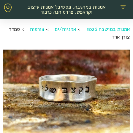
אמנות במושבה. פסטיבל אמנות עיצוב
וקראפט. פרדס חנה כרכור
אמנות במושבה 2026
>
אמניות/ים
>
צורפות
>
סמדר
צורן ארד