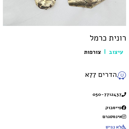
רונית כרמל
עיצוב
צורפות
|
הדרים 77א
050-7712437
פייסבוק
אינסטגרם
לא נגיש