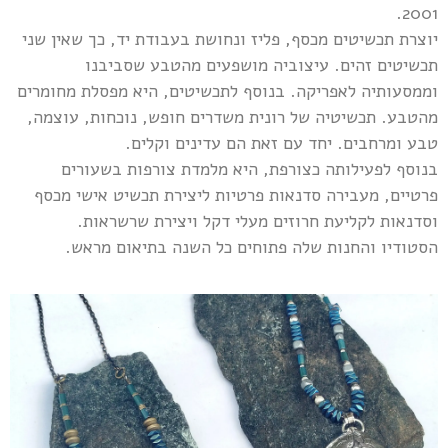
2001.
יוצרת תכשיטים מכסף, פליז ונחושת בעבודת יד, כך שאין שני
תכשיטים זהים. עיצוביה מושפעים מהטבע שסביבנו
וממסעותיה לאפריקה. בנוסף לתכשיטים, היא מפסלת מחומרים
מהטבע. תכשיטיה של רונית משדרים חופש, נוכחות, עוצמה,
טבע ומרחבים. יחד עם זאת הם עדינים וקלים.
בנוסף לפעילותה כצורפת, היא מלמדת צורפות בשעורים
פרטיים, מעבירה סדנאות פרטיות ליצירת תכשיט אישי מכסף
וסדנאות לקליעת חרוזים מעלי דקל ויצירת שרשראות.
הסטודיו והחנות שלה פתוחים כל השנה בתיאום מראש.