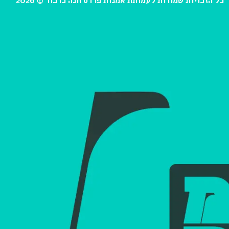
כל הזכויות שמורות לעמותת אמנות פרדס חנה כרכור © 2026