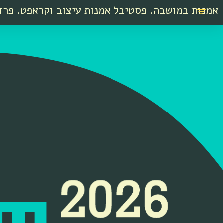
אמנות במושבה. פסטיבל אמנות עיצוב וקראפט. פרד