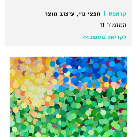
קראפט
חפצי נוי
,
עיצוב מוצר
|
המזמור 11
לקריאה נוספת >>