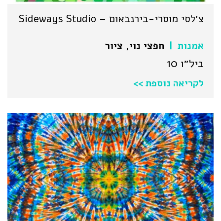
צ׳לסי מוסרי-בירנבאום – Sideways Studio
אמנות
חפצי נוי
,
ציור
|
ביל״ו 10
לקריאה נוספת >>