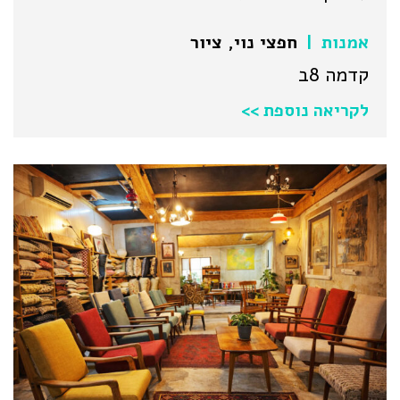
אמנות
חפצי נוי
,
ציור
|
קדמה 8ב
לקריאה נוספת >>