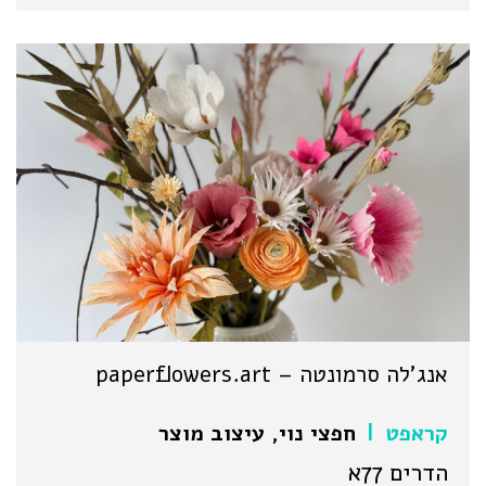
אנג'לה סרמונטה – paperflowers.art
קראפט
חפצי נוי
,
עיצוב מוצר
|
הדרים 77א