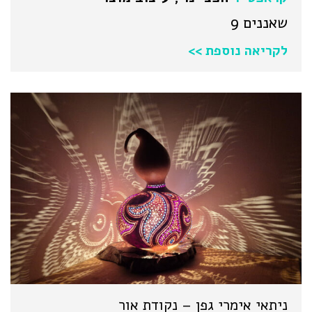
שאננים 9
לקריאה נוספת >>
ניתאי אימרי גפן – נקודת אור