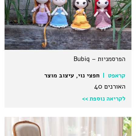
הפרסמניות – Bubiq
קראפט
חפצי נוי
,
עיצוב מוצר
|
האורנים 40
לקריאה נוספת >>