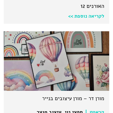
האורנים 12
לקריאה נוספת >>
מורן דר – מורן עיצובים בנייר
קראפט
חפצי נוי
,
עיצוב מוצר
|