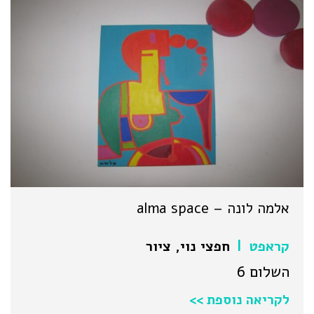
אלמה לונה – alma space
קראפט
חפצי נוי
,
ציור
|
השלום 6
לקריאה נוספת >>