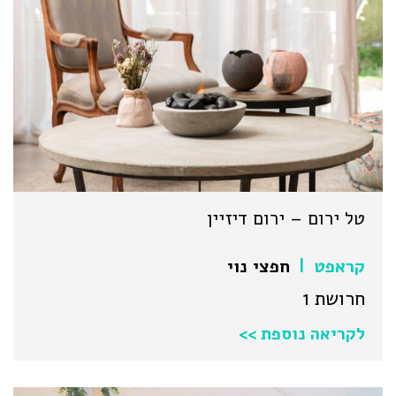
טל ירום – ירום דיזיין
קראפט
חפצי נוי
|
חרושת 1
לקריאה נוספת >>