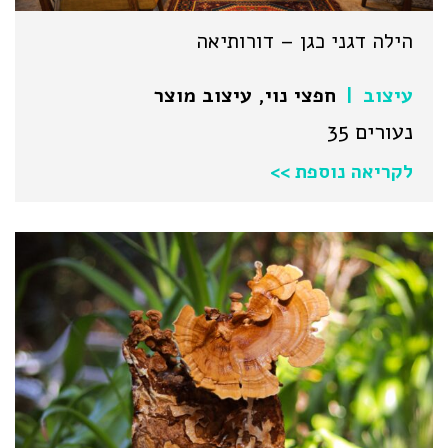
הילה דגני כגן – דורותיאה
עיצוב
חפצי נוי
,
עיצוב מוצר
|
נעורים 35
לקריאה נוספת >>