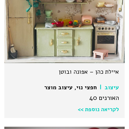
איילת כהן – אפונה ובוטן
עיצוב
חפצי נוי
,
עיצוב מוצר
|
האורנים 40
לקריאה נוספת >>