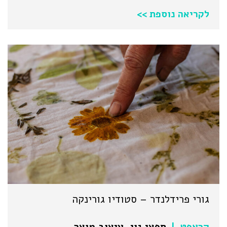
לקריאה נוספת >>
גורי פרידלנדר – סטודיו גורינקה
קראפט
חפצי נוי
,
עיצוב מוצר
|